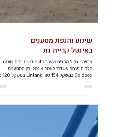
שינוע והנפת מטענים
באינטל קריית גת
פרויקט גדול ממדים שערך כ4 חודשים בהם שונעו
חלקים מנמל אשדוד לאתר אינטל. בין המטענים
Coldbox במשקל 4