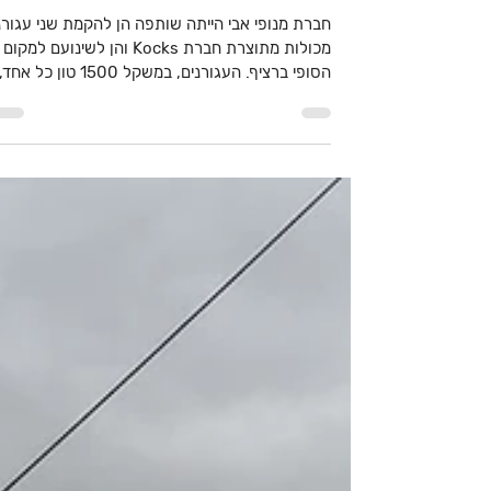
שינוע עגורני נמל במשקל
1500 טון ברציף כרמל חיפה
חברת מנופי אבי הייתה שותפה הן להקמת שני עגורנ
מכולות מתוצרת חברת Kocks והן לשינועם למקום
הסופי ברציף. העגורנים, במשקל 1500 טון כל אחד,...