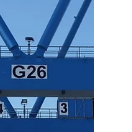
הובלת...