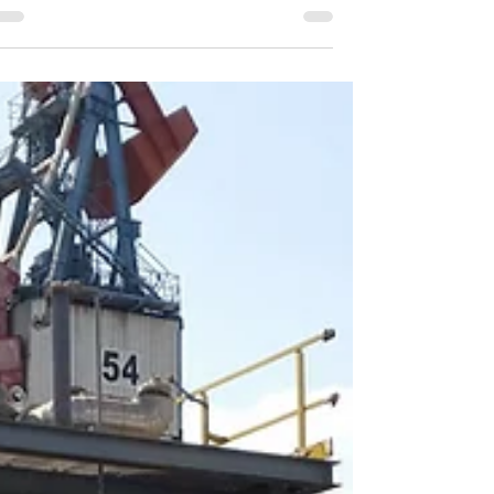
מעתיקים עצים
אם חשבנו שעצים נועדו להישאר במקומם לנצח, אז
מסתבר שאפשר גם אחרת.. באמצעות טכניקה
מיוחדת של חישוף שורשי העץ, עטיפתם בשכבה של
חומר מגן...