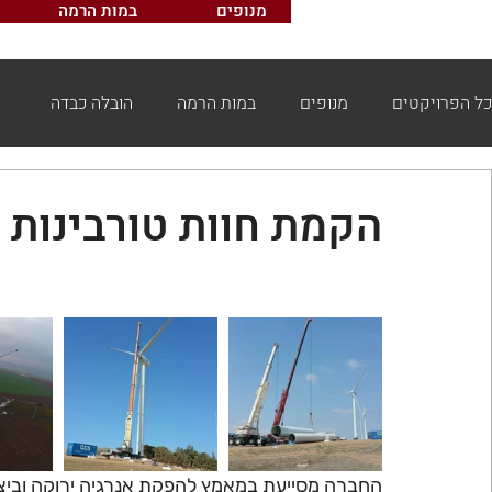
מנופים
במות הרמה
כל הפרויקטים
מנופים
במות הרמה
הובלה כבדה
הקמת חוות טורבינות ר
החברה מסייעת במאמץ להפקת אנרגיה ירוקה וביצעה