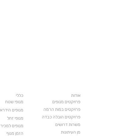
עלינו
חטיבת מנו
אודות
כללי
פרויקטים מנופים
מנופי שטח
פרויקטים במות הרמה
מנופים הידראו
פרויקטים הובלה כבדה
מנופי זחל
משרות דרושים
מנופים למכיר
מן העיתונות
הזמן מנוף