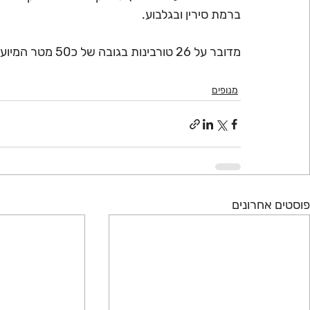
ברמת סירין ובגלבוע.
מדובר על 26 טורבינות בגובה של כ50 מטר המיועדות להפקה של 850kW כל אחת.
מנופים
פוסטים אחרונים