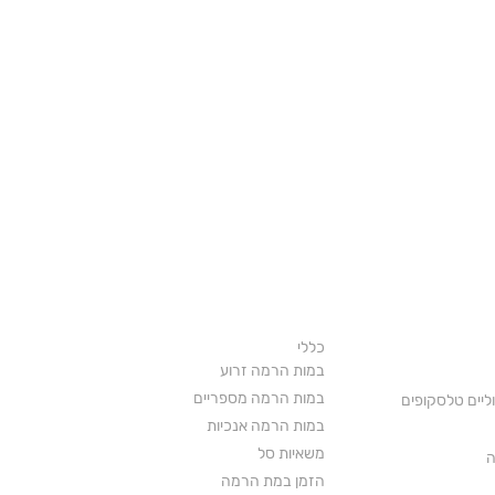
פים
חטיבת במות הרמה
כללי
במות הרמה זרוע
במות הרמה מספריים
ליים טלסקופים
במות הרמה אנכיות
משאיות סל
ה
הזמן במת הרמה