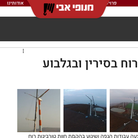
פרויקטים
אודותינו
וח בסירין ובגלבוע
 עבודות הנפה ושינוע בהקמת חוות טורבינות רוח 