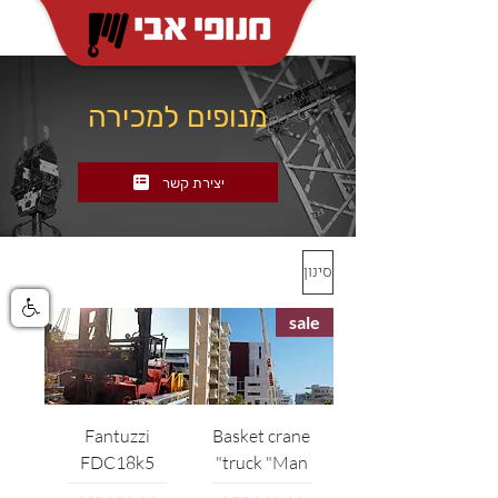
מנופים למכירה
יצירת קשר
סינון
sale
Fantuzzi
Basket crane
FDC18k5
truck "Man"