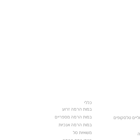
פים
חטיבת במות הרמה
כללי
במות הרמה זרוע
במות הרמה מספריים
ליים טלסקופים
במות הרמה אנכיות
משאיות סל
ה