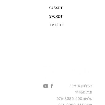
S46XDT
S70XDT
T750HF
כצנלסון 4, אזור
ת.ד. 14460
טלפון:
076-8080-200