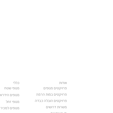
עלינו
חטיבת מנו
אודות
כללי
פרויקטים מנופים
מנופי שטח
פרויקטים במות הרמה
מנופים הידראו
פרויקטים הובלה כבדה
מנופי זחל
משרות דרושים
מנופים למכיר