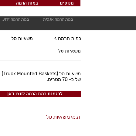
מנופים
במות הרמה
במת הרמה אנכית
במת הרמה זרוע
< במות הרמה
משאיות סל
משאיות סל
משא
של כ- 70 מטרים.
להזמנת במת הרמה לחצו כאן
דגמי משאיות סל