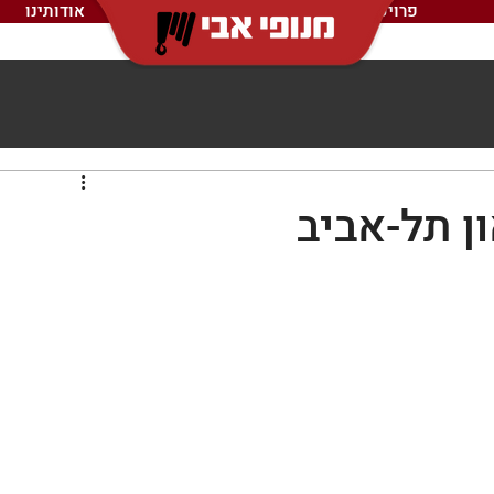
פרויקטים
אודותינו
ן תל-אביב