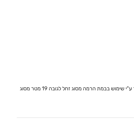
במסדרת הפרויקט בוצע חיפוי פנאלים של קיר מסך ע"י שימוש בבמת הרמה מסוג זחל לגובה 19 מטר מסוג 