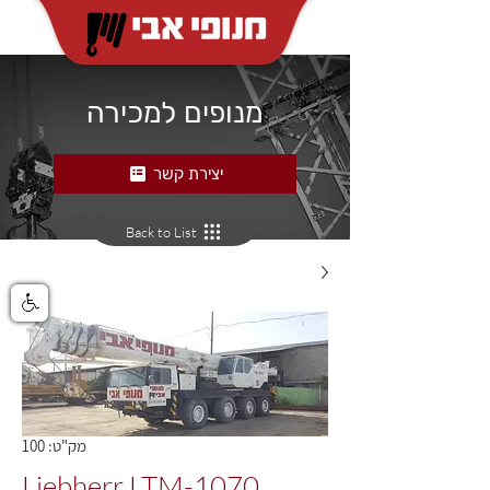
מנופים למכירה
יצירת קשר
Back to List
מק"ט: 100
Liebherr LTM-1070